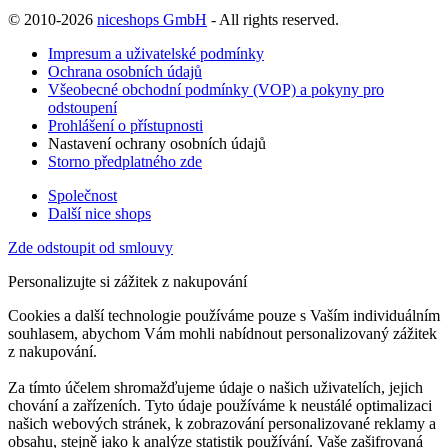
© 2010-2026
niceshops GmbH
- All rights reserved.
Impresum a uživatelské podmínky
Ochrana osobních údajů
Všeobecné obchodní podmínky (VOP) a pokyny pro
odstoupení
Prohlášení o přístupnosti
Nastavení ochrany osobních údajů
Storno předplatného zde
Společnost
Další nice shops
Zde odstoupit od smlouvy
Personalizujte si zážitek z nakupování
Cookies a další technologie používáme pouze s Vaším individuálním
souhlasem, abychom Vám mohli nabídnout personalizovaný zážitek
z nakupování.
Za tímto účelem shromažďujeme údaje o našich uživatelích, jejich
chování a zařízeních. Tyto údaje používáme k neustálé optimalizaci
našich webových stránek, k zobrazování personalizované reklamy a
obsahu, stejně jako k analýze statistik používání. Vaše zašifrovaná