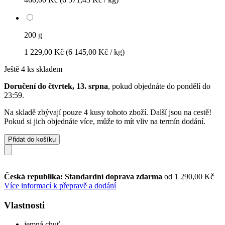
200 g
1 229,00 Kč
(6 145,00 Kč / kg)
Ještě 4 ks skladem
Doručení do čtvrtek, 13. srpna
, pokud objednáte do
pondělí do
23:59
.
Na skladě zbývají pouze 4 kusy tohoto zboží. Další jsou na cestě!
Pokud si jich objednáte více, může to mít vliv na termín dodání.
Přidat do košíku
Česká republika: Standardní doprava zdarma
od 1 290,00 Kč
Více informací k přepravě a dodání
Vlastnosti
jemná chuť