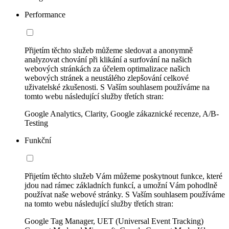
Performance
Přijetím těchto služeb můžeme sledovat a anonymně
analyzovat chování při klikání a surfování na našich
webových stránkách za účelem optimalizace našich
webových stránek a neustálého zlepšování celkové
uživatelské zkušenosti. S Vaším souhlasem používáme na
tomto webu následující služby třetích stran:
Google Analytics, Clarity, Google zákaznické recenze, A/B-
Testing
Funkční
Přijetím těchto služeb Vám můžeme poskytnout funkce, které
jdou nad rámec základních funkcí, a umožní Vám pohodlně
používat naše webové stránky. S Vaším souhlasem používáme
na tomto webu následující služby třetích stran:
Google Tag Manager, UET (Universal Event Tracking)