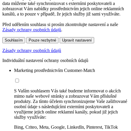
data můžeme také synchronizovat s externími poskytovateli a
zobrazovat Vám nabídky prostřednictvím jejich online reklamních
kanálů, a to pouze v případě, že jejich služby již sami využíváte.
Před udělením souhlasu si prosím zkontrolujte nastavení a naše
Zásady ochrany osobních údajů
.
Souhlasím
Pouze nezbytné
Upravit nastavení
Zásady ochrany osobních údajů
Individuální nastavení ochrany osobních údajů
Marketing prostřednictvím Customer-Match
S Vaším souhlasem Vás také budeme informovat o akcích
mimo naše webové stránky a zobrazovat Vám příslušné
produkty. Za tímto účelem synchronizujeme Vaše zašifrované
osobní údaje s následujícími externími poskytovateli a
využijeme jejich online reklamní kanály, pokud již jejich
služby využíváte:
Bing, Criteo, Meta, Google, LinkedIn, Pinterest, TikTok