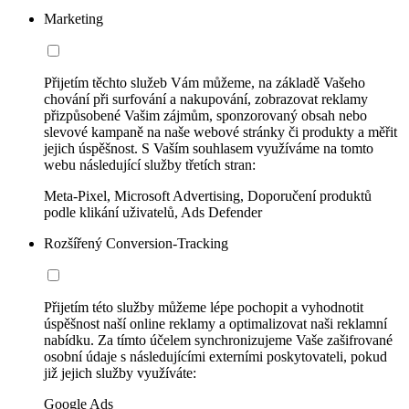
Marketing
Přijetím těchto služeb Vám můžeme, na základě Vašeho
chování při surfování a nakupování, zobrazovat reklamy
přizpůsobené Vašim zájmům, sponzorovaný obsah nebo
slevové kampaně na naše webové stránky či produkty a měřit
jejich úspěšnost. S Vaším souhlasem využíváme na tomto
webu následující služby třetích stran:
Meta-Pixel, Microsoft Advertising, Doporučení produktů
podle klikání uživatelů, Ads Defender
Rozšířený Conversion-Tracking
Přijetím této služby můžeme lépe pochopit a vyhodnotit
úspěšnost naší online reklamy a optimalizovat naši reklamní
nabídku. Za tímto účelem synchronizujeme Vaše zašifrované
osobní údaje s následujícími externími poskytovateli, pokud
již jejich služby využíváte:
Google Ads