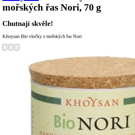
mořských řas Nori, 70 g
Chutnají skvěle!
Khoysan Bio vločky z mořských řas Nori