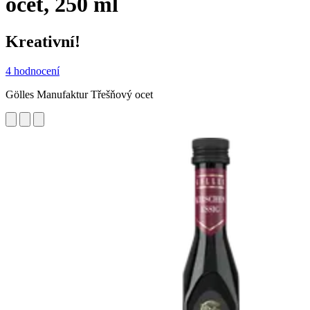
ocet, 250 ml
Kreativní!
4 hodnocení
Gölles Manufaktur Třešňový ocet