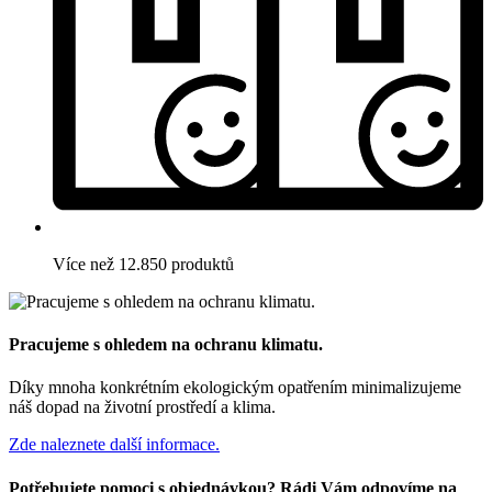
Více než 12.850 produktů
Pracujeme s ohledem na ochranu klimatu.
Díky mnoha konkrétním ekologickým opatřením minimalizujeme
náš dopad na životní prostředí a klima.
Zde naleznete další informace.
Potřebujete pomoci s objednávkou? Rádi Vám odpovíme na