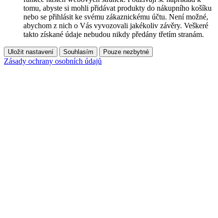
tomu, abyste si mohli přidávat produkty do nákupního košíku
nebo se přihlásit ke svému zákaznickému účtu. Není možné,
abychom z nich o Vás vyvozovali jakékoliv závěry. Veškeré
takto získané údaje nebudou nikdy předány třetím stranám.
Uložit nastavení
Souhlasím
Pouze nezbytné
Zásady ochrany osobních údajů