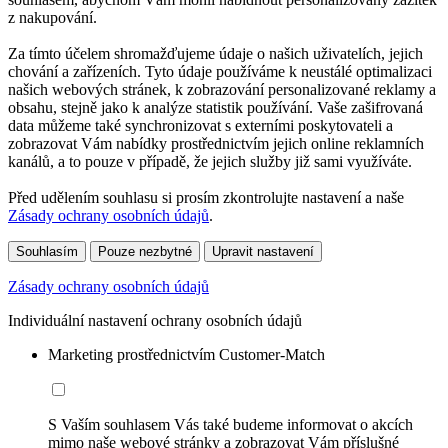
z nakupování.
Za tímto účelem shromažďujeme údaje o našich uživatelích, jejich
chování a zařízeních. Tyto údaje používáme k neustálé optimalizaci
našich webových stránek, k zobrazování personalizované reklamy a
obsahu, stejně jako k analýze statistik používání. Vaše zašifrovaná
data můžeme také synchronizovat s externími poskytovateli a
zobrazovat Vám nabídky prostřednictvím jejich online reklamních
kanálů, a to pouze v případě, že jejich služby již sami využíváte.
Před udělením souhlasu si prosím zkontrolujte nastavení a naše
Zásady ochrany osobních údajů
.
Souhlasím
Pouze nezbytné
Upravit nastavení
Zásady ochrany osobních údajů
Individuální nastavení ochrany osobních údajů
Marketing prostřednictvím Customer-Match
S Vaším souhlasem Vás také budeme informovat o akcích
mimo naše webové stránky a zobrazovat Vám příslušné