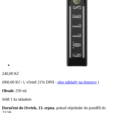
240,00 Kč
(
960,00 Kč / l
, včetně 21% DPH
-
plus náklady na dopravu
)
Obsah:
250 ml
Ještě 1 ks skladem
Doručení do čtvrtek, 13. srpna
, pokud objednáte do
pondělí do
23:59
.