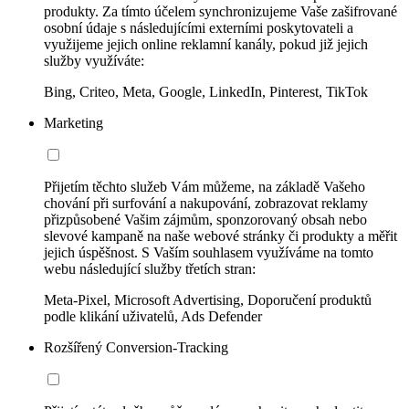
produkty. Za tímto účelem synchronizujeme Vaše zašifrované
osobní údaje s následujícími externími poskytovateli a
využijeme jejich online reklamní kanály, pokud již jejich
služby využíváte:
Bing, Criteo, Meta, Google, LinkedIn, Pinterest, TikTok
Marketing
Přijetím těchto služeb Vám můžeme, na základě Vašeho
chování při surfování a nakupování, zobrazovat reklamy
přizpůsobené Vašim zájmům, sponzorovaný obsah nebo
slevové kampaně na naše webové stránky či produkty a měřit
jejich úspěšnost. S Vaším souhlasem využíváme na tomto
webu následující služby třetích stran:
Meta-Pixel, Microsoft Advertising, Doporučení produktů
podle klikání uživatelů, Ads Defender
Rozšířený Conversion-Tracking