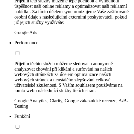
Přijetím této služby můžeme lépe pochopit a vyhodnotit
úspěšnost naší online reklamy a optimalizovat naši reklamní
nabídku. Za tímto účelem synchronizujeme Vaše zašifrované
osobní údaje s následujícími externími poskytovateli, pokud
již jejich služby využíváte:
Google Ads
Performance
Přijetím těchto služeb můžeme sledovat a anonymně
analyzovat chování při klikání a surfování na našich
webových stránkách za účelem optimalizace našich
webových stránek a neustálého zlepšování celkové
uživatelské zkušenosti. S Vaším souhlasem používáme na
tomto webu následující služby třetích stran:
Google Analytics, Clarity, Google zákaznické recenze, A/B-
Testing
Funkční