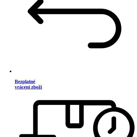
Bezplatné
vrácení zboží