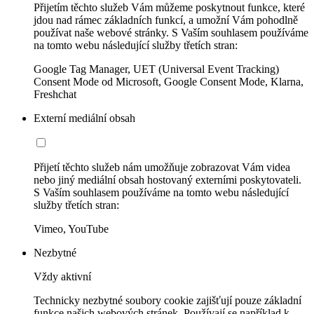
Přijetím těchto služeb Vám můžeme poskytnout funkce, které
jdou nad rámec základních funkcí, a umožní Vám pohodlně
používat naše webové stránky. S Vaším souhlasem používáme
na tomto webu následující služby třetích stran:
Google Tag Manager, UET (Universal Event Tracking)
Consent Mode od Microsoft, Google Consent Mode, Klarna,
Freshchat
Externí mediální obsah
Přijetí těchto služeb nám umožňuje zobrazovat Vám videa
nebo jiný mediální obsah hostovaný externími poskytovateli.
S Vaším souhlasem používáme na tomto webu následující
služby třetích stran:
Vimeo, YouTube
Nezbytné
Vždy aktivní
Technicky nezbytné soubory cookie zajišťují pouze základní
funkce našich webových stránek. Používají se například k