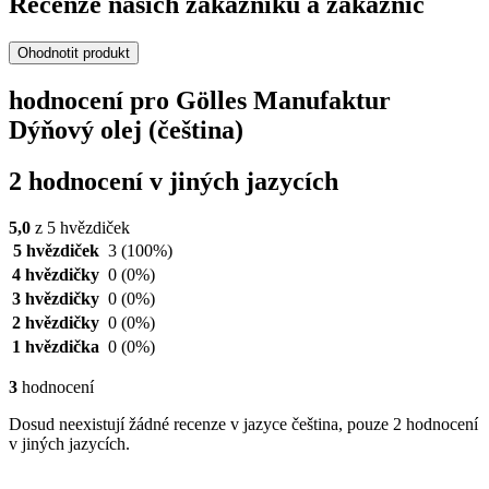
Recenze našich zákazníků a zákaznic
Ohodnotit produkt
hodnocení pro Gölles Manufaktur
Dýňový olej (čeština)
2 hodnocení v jiných jazycích
5,0
z 5 hvězdiček
5 hvězdiček
3
(100%)
4 hvězdičky
0
(0%)
3 hvězdičky
0
(0%)
2 hvězdičky
0
(0%)
1 hvězdička
0
(0%)
3
hodnocení
Dosud neexistují žádné recenze v jazyce čeština, pouze 2 hodnocení
v jiných jazycích.