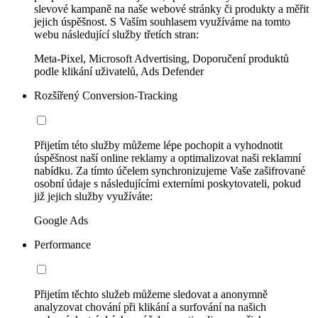
slevové kampaně na naše webové stránky či produkty a měřit
jejich úspěšnost. S Vaším souhlasem využíváme na tomto
webu následující služby třetích stran:
Meta-Pixel, Microsoft Advertising, Doporučení produktů
podle klikání uživatelů, Ads Defender
Rozšířený Conversion-Tracking
Přijetím této služby můžeme lépe pochopit a vyhodnotit
úspěšnost naší online reklamy a optimalizovat naši reklamní
nabídku. Za tímto účelem synchronizujeme Vaše zašifrované
osobní údaje s následujícími externími poskytovateli, pokud
již jejich služby využíváte:
Google Ads
Performance
Přijetím těchto služeb můžeme sledovat a anonymně
analyzovat chování při klikání a surfování na našich