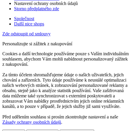
Nastavení ochrany osobních údajů
Storno předplatného zde
Společnost
Další nice shops
Zde odstoupit od smlouvy
Personalizujte si zážitek z nakupování
Cookies a další technologie používáme pouze s Vaším individuálním
souhlasem, abychom Vám mohli nabídnout personalizovaný zážitek
z nakupování.
Za tímto účelem shromažďujeme údaje o našich uživatelích, jejich
chování a zařízeních. Tyto údaje používáme k neustálé optimalizaci
našich webových stránek, k zobrazování personalizované reklamy a
obsahu, stejně jako k analýze statistik používání. Vaše zašifrovaná
data můžeme také synchronizovat s externími poskytovateli a
zobrazovat Vám nabídky prostřednictvím jejich online reklamních
kanálů, a to pouze v případě, že jejich služby již sami využíváte.
Před udělením souhlasu si prosím zkontrolujte nastavení a naše
Zásady ochrany osobních údajů
.