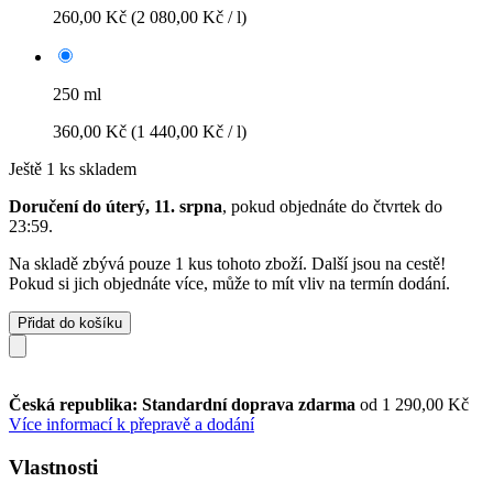
260,00 Kč
(2 080,00 Kč / l)
250 ml
360,00 Kč
(1 440,00 Kč / l)
Ještě 1 ks skladem
Doručení do úterý, 11. srpna
, pokud objednáte do
čtvrtek do
23:59
.
Na skladě zbývá pouze 1 kus tohoto zboží. Další jsou na cestě!
Pokud si jich objednáte více, může to mít vliv na termín dodání.
Přidat do košíku
Česká republika: Standardní doprava zdarma
od 1 290,00 Kč
Více informací k přepravě a dodání
Vlastnosti