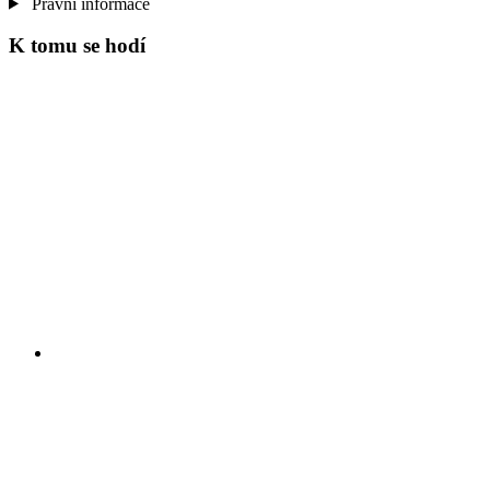
Právní informace
K tomu se hodí