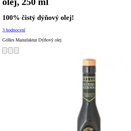
olej, 250 ml
100% čistý dýňový olej!
3 hodnocení
Gölles Manufaktur Dýňový olej