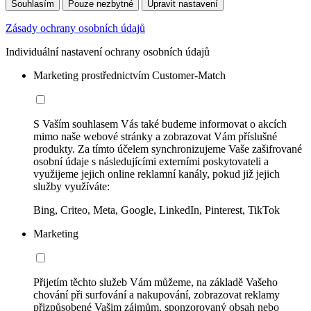
Souhlasím
Pouze nezbytné
Upravit nastavení
Zásady ochrany osobních údajů
Individuální nastavení ochrany osobních údajů
Marketing prostřednictvím Customer-Match
S Vaším souhlasem Vás také budeme informovat o akcích
mimo naše webové stránky a zobrazovat Vám příslušné
produkty. Za tímto účelem synchronizujeme Vaše zašifrované
osobní údaje s následujícími externími poskytovateli a
využijeme jejich online reklamní kanály, pokud již jejich
služby využíváte:
Bing, Criteo, Meta, Google, LinkedIn, Pinterest, TikTok
Marketing
Přijetím těchto služeb Vám můžeme, na základě Vašeho
chování při surfování a nakupování, zobrazovat reklamy
přizpůsobené Vašim zájmům, sponzorovaný obsah nebo