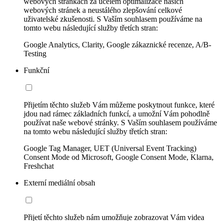
webových stránkách za účelem optimalizace našich
webových stránek a neustálého zlepšování celkové
uživatelské zkušenosti. S Vaším souhlasem používáme na
tomto webu následující služby třetích stran:
Google Analytics, Clarity, Google zákaznické recenze, A/B-
Testing
Funkční
Přijetím těchto služeb Vám můžeme poskytnout funkce, které
jdou nad rámec základních funkcí, a umožní Vám pohodlně
používat naše webové stránky. S Vaším souhlasem používáme
na tomto webu následující služby třetích stran:
Google Tag Manager, UET (Universal Event Tracking)
Consent Mode od Microsoft, Google Consent Mode, Klarna,
Freshchat
Externí mediální obsah
Přijetí těchto služeb nám umožňuje zobrazovat Vám videa