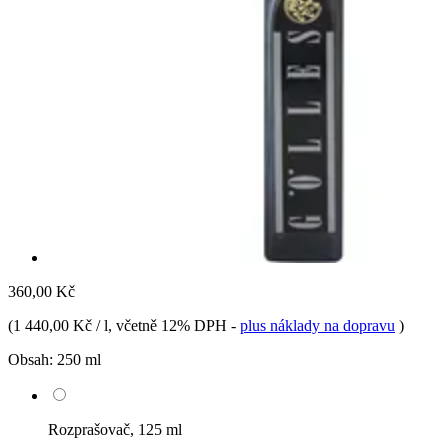
360,00 Kč
(
1 440,00 Kč / l
, včetně 12% DPH
-
plus náklady na dopravu
)
Obsah:
250 ml
Rozprašovač, 125 ml