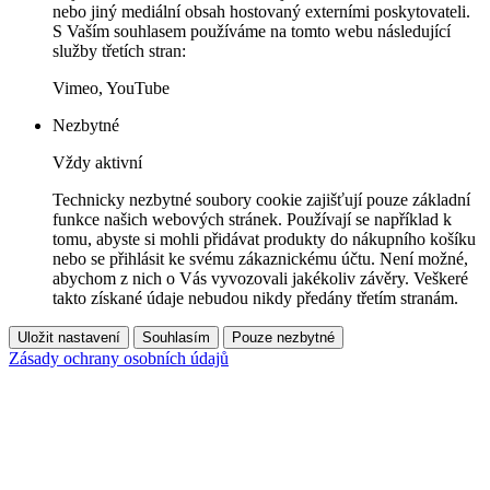
nebo jiný mediální obsah hostovaný externími poskytovateli.
S Vaším souhlasem používáme na tomto webu následující
služby třetích stran:
Vimeo, YouTube
Nezbytné
Vždy aktivní
Technicky nezbytné soubory cookie zajišťují pouze základní
funkce našich webových stránek. Používají se například k
tomu, abyste si mohli přidávat produkty do nákupního košíku
nebo se přihlásit ke svému zákaznickému účtu. Není možné,
abychom z nich o Vás vyvozovali jakékoliv závěry. Veškeré
takto získané údaje nebudou nikdy předány třetím stranám.
Uložit nastavení
Souhlasím
Pouze nezbytné
Zásady ochrany osobních údajů