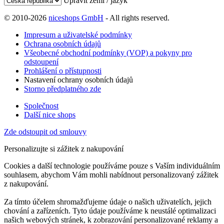
Upravit zemi / jazyk
© 2010-2026
niceshops GmbH
- All rights reserved.
Impresum a uživatelské podmínky
Ochrana osobních údajů
Všeobecné obchodní podmínky (VOP) a pokyny pro
odstoupení
Prohlášení o přístupnosti
Nastavení ochrany osobních údajů
Storno předplatného zde
Společnost
Další nice shops
Zde odstoupit od smlouvy
Personalizujte si zážitek z nakupování
Cookies a další technologie používáme pouze s Vaším individuálním
souhlasem, abychom Vám mohli nabídnout personalizovaný zážitek
z nakupování.
Za tímto účelem shromažďujeme údaje o našich uživatelích, jejich
chování a zařízeních. Tyto údaje používáme k neustálé optimalizaci
našich webových stránek, k zobrazování personalizované reklamy a