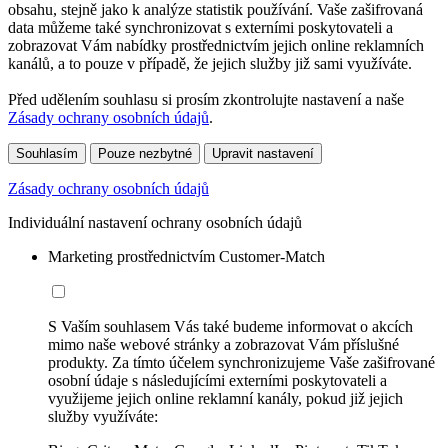
obsahu, stejně jako k analýze statistik používání. Vaše zašifrovaná
data můžeme také synchronizovat s externími poskytovateli a
zobrazovat Vám nabídky prostřednictvím jejich online reklamních
kanálů, a to pouze v případě, že jejich služby již sami využíváte.
Před udělením souhlasu si prosím zkontrolujte nastavení a naše
Zásady ochrany osobních údajů
.
Souhlasím
Pouze nezbytné
Upravit nastavení
Zásady ochrany osobních údajů
Individuální nastavení ochrany osobních údajů
Marketing prostřednictvím Customer-Match
S Vaším souhlasem Vás také budeme informovat o akcích
mimo naše webové stránky a zobrazovat Vám příslušné
produkty. Za tímto účelem synchronizujeme Vaše zašifrované
osobní údaje s následujícími externími poskytovateli a
využijeme jejich online reklamní kanály, pokud již jejich
služby využíváte: