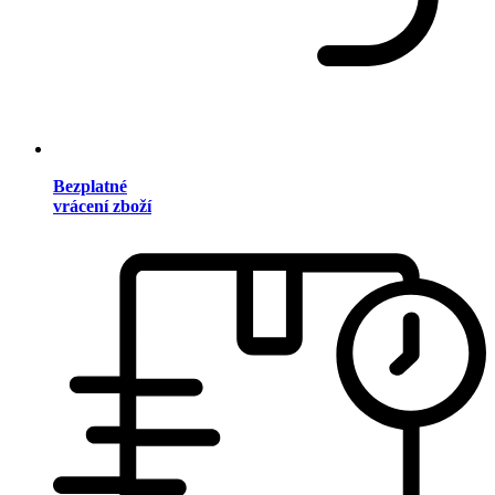
Bezplatné
vrácení zboží