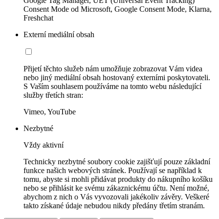
Google Tag Manager, UET (Universal Event Tracking)
Consent Mode od Microsoft, Google Consent Mode, Klarna,
Freshchat
Externí mediální obsah
Přijetí těchto služeb nám umožňuje zobrazovat Vám videa
nebo jiný mediální obsah hostovaný externími poskytovateli.
S Vaším souhlasem používáme na tomto webu následující
služby třetích stran:
Vimeo, YouTube
Nezbytné
Vždy aktivní
Technicky nezbytné soubory cookie zajišťují pouze základní
funkce našich webových stránek. Používají se například k
tomu, abyste si mohli přidávat produkty do nákupního košíku
nebo se přihlásit ke svému zákaznickému účtu. Není možné,
abychom z nich o Vás vyvozovali jakékoliv závěry. Veškeré
takto získané údaje nebudou nikdy předány třetím stranám.