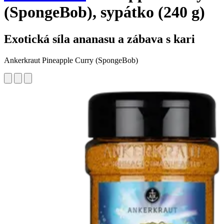
(SpongeBob), sypátko (240 g)
Exotická síla ananasu a zábava s kari
Ankerkraut Pineapple Curry (SpongeBob)