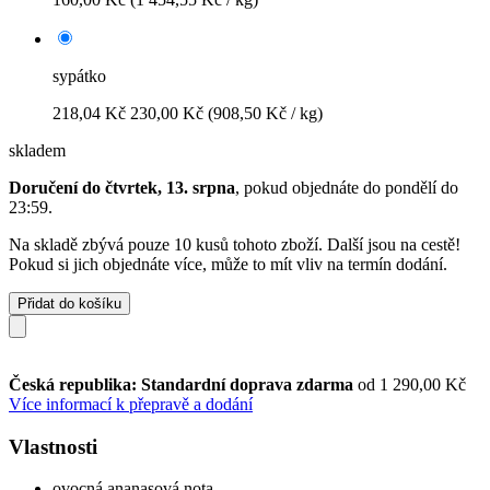
sypátko
218,04 Kč
230,00 Kč
(908,50 Kč / kg)
skladem
Doručení do čtvrtek, 13. srpna
, pokud objednáte do
pondělí do
23:59
.
Na skladě zbývá pouze 10 kusů tohoto zboží. Další jsou na cestě!
Pokud si jich objednáte více, může to mít vliv na termín dodání.
Přidat do košíku
Česká republika: Standardní doprava zdarma
od 1 290,00 Kč
Více informací k přepravě a dodání
Vlastnosti
ovocná ananasová nota