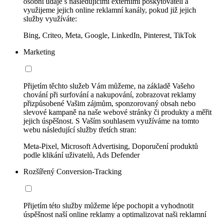
osobní údaje s následujícími externími poskytovateli a
využijeme jejich online reklamní kanály, pokud již jejich
služby využíváte:
Bing, Criteo, Meta, Google, LinkedIn, Pinterest, TikTok
Marketing
Přijetím těchto služeb Vám můžeme, na základě Vašeho
chování při surfování a nakupování, zobrazovat reklamy
přizpůsobené Vašim zájmům, sponzorovaný obsah nebo
slevové kampaně na naše webové stránky či produkty a měřit
jejich úspěšnost. S Vaším souhlasem využíváme na tomto
webu následující služby třetích stran:
Meta-Pixel, Microsoft Advertising, Doporučení produktů
podle klikání uživatelů, Ads Defender
Rozšířený Conversion-Tracking
Přijetím této služby můžeme lépe pochopit a vyhodnotit
úspěšnost naší online reklamy a optimalizovat naši reklamní