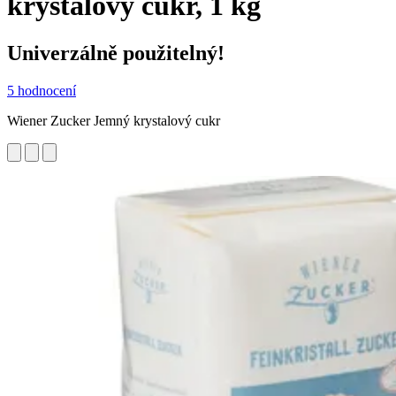
krystalový cukr, 1 kg
Univerzálně použitelný!
5 hodnocení
Wiener Zucker Jemný krystalový cukr