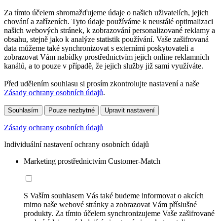
Za tímto účelem shromažďujeme údaje o našich uživatelích, jejich
chování a zařízeních. Tyto údaje používáme k neustálé optimalizaci
našich webových stránek, k zobrazování personalizované reklamy a
obsahu, stejně jako k analýze statistik používání. Vaše zašifrovaná
data můžeme také synchronizovat s externími poskytovateli a
zobrazovat Vám nabídky prostřednictvím jejich online reklamních
kanálů, a to pouze v případě, že jejich služby již sami využíváte.
Před udělením souhlasu si prosím zkontrolujte nastavení a naše
Zásady ochrany osobních údajů
.
Souhlasím
Pouze nezbytné
Upravit nastavení
Zásady ochrany osobních údajů
Individuální nastavení ochrany osobních údajů
Marketing prostřednictvím Customer-Match
S Vaším souhlasem Vás také budeme informovat o akcích
mimo naše webové stránky a zobrazovat Vám příslušné
produkty. Za tímto účelem synchronizujeme Vaše zašifrované