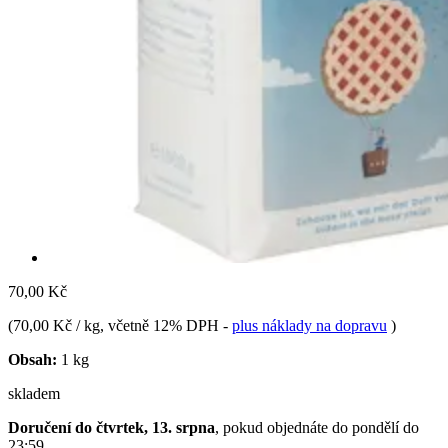
70,00 Kč
(
70,00 Kč / kg
, včetně 12% DPH
-
plus náklady na dopravu
)
Obsah:
1 kg
skladem
Doručení do čtvrtek, 13. srpna
, pokud objednáte do
pondělí do
23:59
.