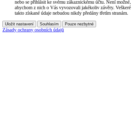
nebo se přihlásit ke svému zákaznickému účtu. Není možné,
abychom z nich o Vás vyvozovali jakékoliv závěry. Veškeré
takto získané údaje nebudou nikdy předány třetím stranám.
Uložit nastavení
Souhlasím
Pouze nezbytné
Zásady ochrany osobních údajů