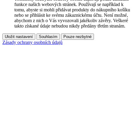
funkce našich webových stránek. Používají se například k
tomu, abyste si mohli přidávat produkty do nákupního košíku
nebo se přihlásit ke svému zákaznickému účtu. Není možné,
abychom z nich o Vás vyvozovali jakékoliv závěry. Veškeré
takto získané údaje nebudou nikdy předány třetím stranám.
Uložit nastavení
Souhlasím
Pouze nezbytné
Zásady ochrany osobních údajů