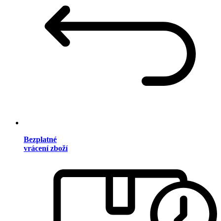
Bezplatné
vrácení zboží