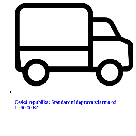
Česká republika: Standardní doprava zdarma
od
1 290,00 Kč