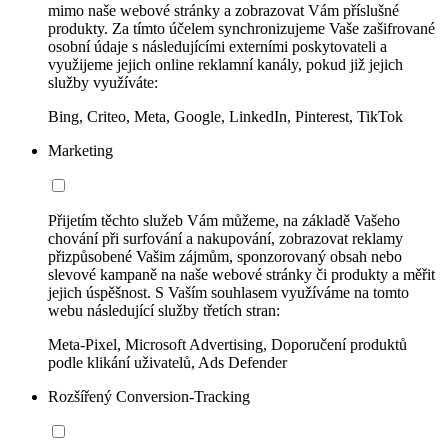
mimo naše webové stránky a zobrazovat Vám příslušné
produkty. Za tímto účelem synchronizujeme Vaše zašifrované
osobní údaje s následujícími externími poskytovateli a
využijeme jejich online reklamní kanály, pokud již jejich
služby využíváte:
Bing, Criteo, Meta, Google, LinkedIn, Pinterest, TikTok
Marketing
Přijetím těchto služeb Vám můžeme, na základě Vašeho
chování při surfování a nakupování, zobrazovat reklamy
přizpůsobené Vašim zájmům, sponzorovaný obsah nebo
slevové kampaně na naše webové stránky či produkty a měřit
jejich úspěšnost. S Vaším souhlasem využíváme na tomto
webu následující služby třetích stran:
Meta-Pixel, Microsoft Advertising, Doporučení produktů
podle klikání uživatelů, Ads Defender
Rozšířený Conversion-Tracking