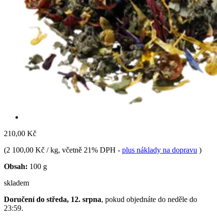
210,00 Kč
(
2 100,00 Kč / kg
, včetně 21% DPH
-
plus náklady na dopravu
)
Obsah:
100 g
skladem
Doručení do středa, 12. srpna
, pokud objednáte do
neděle do
23:59
.