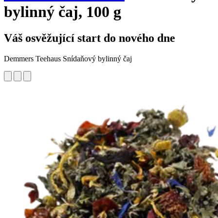
bylinný čaj, 100 g
Váš osvěžující start do nového dne
Demmers Teehaus Snídaňový bylinný čaj