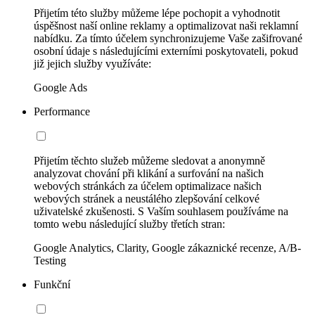
Přijetím této služby můžeme lépe pochopit a vyhodnotit
úspěšnost naší online reklamy a optimalizovat naši reklamní
nabídku. Za tímto účelem synchronizujeme Vaše zašifrované
osobní údaje s následujícími externími poskytovateli, pokud
již jejich služby využíváte:
Google Ads
Performance
Přijetím těchto služeb můžeme sledovat a anonymně
analyzovat chování při klikání a surfování na našich
webových stránkách za účelem optimalizace našich
webových stránek a neustálého zlepšování celkové
uživatelské zkušenosti. S Vaším souhlasem používáme na
tomto webu následující služby třetích stran:
Google Analytics, Clarity, Google zákaznické recenze, A/B-
Testing
Funkční