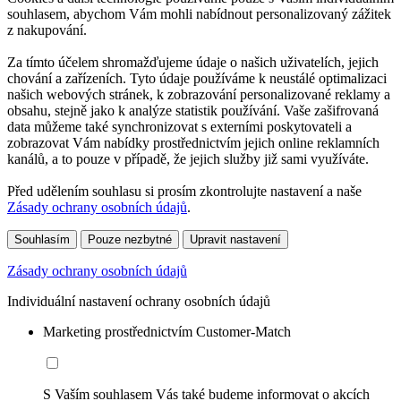
souhlasem, abychom Vám mohli nabídnout personalizovaný zážitek
z nakupování.
Za tímto účelem shromažďujeme údaje o našich uživatelích, jejich
chování a zařízeních. Tyto údaje používáme k neustálé optimalizaci
našich webových stránek, k zobrazování personalizované reklamy a
obsahu, stejně jako k analýze statistik používání. Vaše zašifrovaná
data můžeme také synchronizovat s externími poskytovateli a
zobrazovat Vám nabídky prostřednictvím jejich online reklamních
kanálů, a to pouze v případě, že jejich služby již sami využíváte.
Před udělením souhlasu si prosím zkontrolujte nastavení a naše
Zásady ochrany osobních údajů
.
Souhlasím
Pouze nezbytné
Upravit nastavení
Zásady ochrany osobních údajů
Individuální nastavení ochrany osobních údajů
Marketing prostřednictvím Customer-Match
S Vaším souhlasem Vás také budeme informovat o akcích