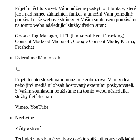
Přijetím těchto služeb Vám můžeme poskytnout funkce, které
jdou nad rámec základních funkcí, a umožní Vám pohodlně
používat naše webové stránky. S Vaším souhlasem používáme
na tomto webu následující služby třetích stran:
Google Tag Manager, UET (Universal Event Tracking)
Consent Mode od Microsoft, Google Consent Mode, Klarna,
Freshchat
Externí mediální obsah
Přijetí těchto služeb nám umožňuje zobrazovat Vám videa
nebo jiný mediální obsah hostovaný externími poskytovateli.
S Vaším souhlasem používáme na tomto webu následující
služby třetích stran:
Vimeo, YouTube
Nezbytné
Vždy aktivní
Technicky nezbytné soubory cookie zajišťují pouze základní