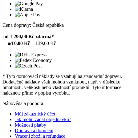
Cena dopravy: Česká republika
od 1 290,00 Kč
zdarma*
od 0,00 Kč
139,00 Kč
* Tyto doručovací náklady se vztahují na standardní dopravu.
Dodatečné náklady však mohou vzniknout, např. v důsledku
hmotnosti, velikosti nebo vlastností produktů. Tyto informace
naleznete přímo v popisu výrobku.
Nápověda a podpora
Můj zákaznický účet
Jak mohu zadat objednávku?
Možnosti platby
Doprava a doručení
Vrácení zboží a refundace